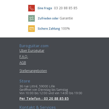
03 20 88 85 85
Eine Frage
Garantie
Zufrieden oder
100%
Sichere Zahlung
Euroguitar.com
Uber Euroguitar
F.A.Q.
AGB
Stellenangeboten
Store
36 rue Littré, 59000 Lille
Geöffnet von Dienstag bis Samstag
Von 10:00 bis 12:00 und von 14:00 bis 19:00
Per Telefon : 03 20 88 85 85
Kontakt & Services