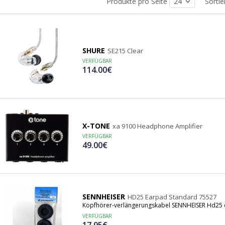
Produkte pro Seite
Sorti
SHURE
SE215 Clear
VERFÜGBAR
114.00€
X-TONE
xa 9100 Headphone Amplifier
VERFÜGBAR
49.00€
SENNHEISER
HD25 Earpad Standard 75527
Kopfhörer-verlängerungskabel SENNHEISER Hd25 
VERFÜGBAR