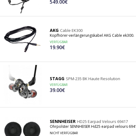
549.00€
AKG
Cable EK300
Kopfhörer-verlängerungskabel AKG Cable ek300.
VERFÜGBAR
19.90€
STAGG
SPM-235 BK Haute Resolution
VERFÜGBAR
39.00€
SENNHEISER
HD25 Earpad Velours 69417
Ohrpolster SENNHEISER Hd25 earpad velours 694
NICHT VERFÜGBAR