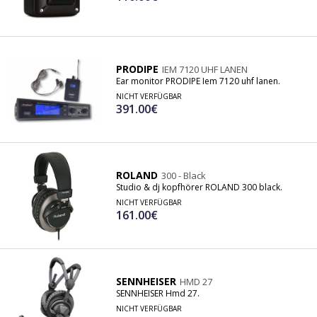
PRODIPE
IEM 7120 UHF LANEN
Ear monitor PRODIPE Iem 7120 uhf lanen.
NICHT VERFÜGBAR
391.00€
ROLAND
300 - Black
Studio & dj kopfhörer ROLAND 300 black.
NICHT VERFÜGBAR
161.00€
SENNHEISER
HMD 27
SENNHEISER Hmd 27.
NICHT VERFÜGBAR