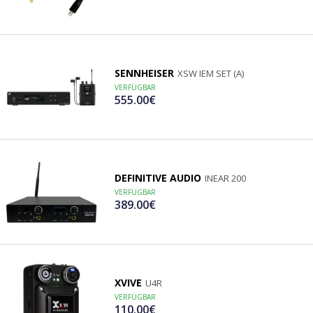
SENNHEISER
XSW IEM SET (A)
VERFÜGBAR
555.00€
DEFINITIVE AUDIO
INEAR 200
VERFÜGBAR
389.00€
XVIVE
U4R
VERFÜGBAR
110.00€