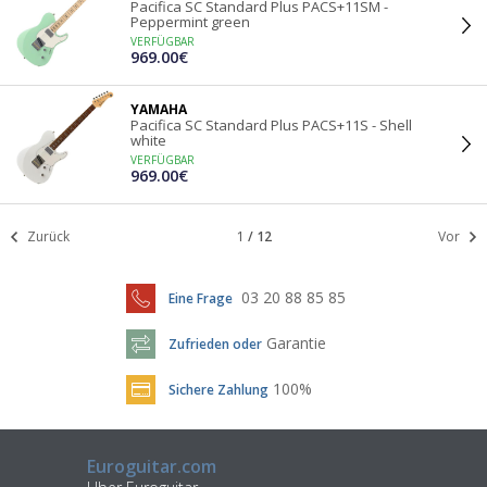
Pacifica SC Standard Plus PACS+11SM -
Peppermint green
VERFÜGBAR
969.00€
YAMAHA
Pacifica SC Standard Plus PACS+11S - Shell
white
VERFÜGBAR
969.00€
Zurück
1
/
12
Vor
03 20 88 85 85
Eine Frage
Garantie
Zufrieden oder
100%
Sichere Zahlung
Euroguitar.com