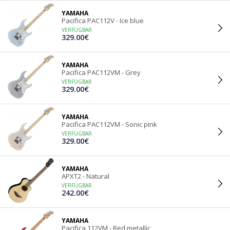
YAMAHA
Pacifica PAC112V - Ice blue
VERFÜGBAR
329.00€
YAMAHA
Pacifica PAC112VM - Grey
VERFÜGBAR
329.00€
YAMAHA
Pacifica PAC112VM - Sonic pink
VERFÜGBAR
329.00€
YAMAHA
APXT2 - Natural
VERFÜGBAR
242.00€
YAMAHA
Pacifica 112VM - Red metallic