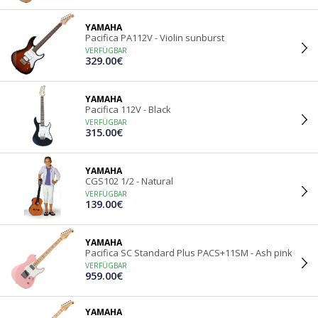
YAMAHA
Pacifica PA112V - Violin sunburst
VERFÜGBAR
329.00€
YAMAHA
Pacifica 112V - Black
VERFÜGBAR
315.00€
YAMAHA
CGS102 1/2 - Natural
VERFÜGBAR
139.00€
YAMAHA
Pacifica SC Standard Plus PACS+11SM - Ash pink
VERFÜGBAR
959.00€
YAMAHA