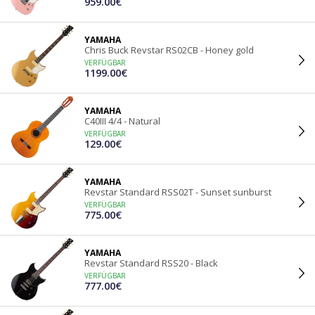
959.00€
YAMAHA
Chris Buck Revstar RS02CB - Honey gold
VERFÜGBAR
1199.00€
YAMAHA
C40III 4/4 - Natural
VERFÜGBAR
129.00€
YAMAHA
Revstar Standard RSS02T - Sunset sunburst
VERFÜGBAR
775.00€
YAMAHA
Revstar Standard RSS20 - Black
VERFÜGBAR
777.00€