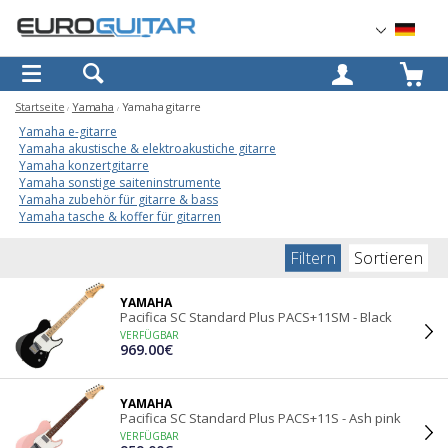
OK
Startseite
Yamaha
Yamaha gitarre
Yamaha e-gitarre
Yamaha akustische & elektroakustiche gitarre
Yamaha konzertgitarre
Yamaha sonstige saiteninstrumente
Yamaha zubehör für gitarre & bass
Yamaha tasche & koffer für gitarren
Filtern
Sortieren
YAMAHA
Pacifica SC Standard Plus PACS+11SM - Black
VERFÜGBAR
969.00€
YAMAHA
Pacifica SC Standard Plus PACS+11S - Ash pink
VERFÜGBAR