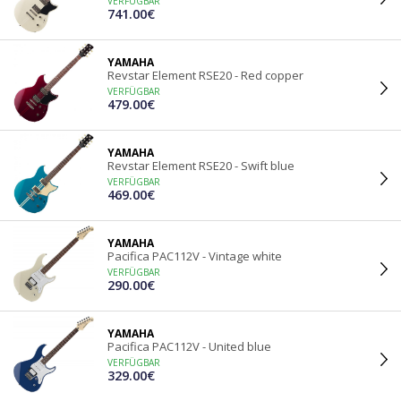
VERFÜGBAR
741.00€
YAMAHA
Revstar Element RSE20 - Red copper
VERFÜGBAR
479.00€
YAMAHA
Revstar Element RSE20 - Swift blue
VERFÜGBAR
469.00€
YAMAHA
Pacifica PAC112V - Vintage white
VERFÜGBAR
290.00€
YAMAHA
Pacifica PAC112V - United blue
VERFÜGBAR
329.00€