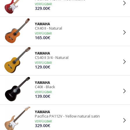
VERFÜGBAR
329.00€
YAMAHA
CX40 II - Natural
VERFÜGBAR
165.00€
YAMAHA
CS40 II 3/4 - Natural
VERFÜGBAR
129.00€
YAMAHA
C40II - Black
VERFÜGBAR
139.00€
YAMAHA
Pacifica PA112V - Yellow natural satin
VERFÜGBAR
329.00€