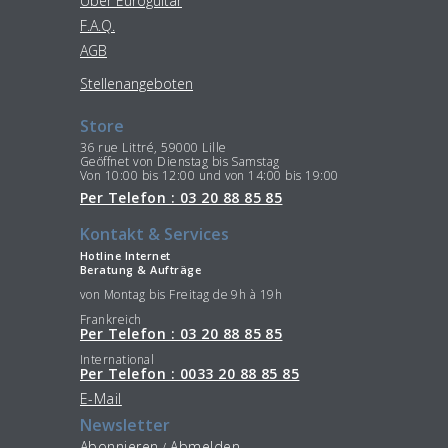
Uber Euroguitar
F.A.Q.
AGB
Stellenangeboten
Store
36 rue Littré, 59000 Lille
Geöffnet von Dienstag bis Samstag
Von 10:00 bis 12:00 und von 14:00 bis 19:00
Per Telefon : 03 20 88 85 85
Kontakt & Services
Hotline Internet
Beratung & Aufträge
von Montag bis Freitag de 9h à 19h
Frankreich
Per Telefon : 03 20 88 85 85
International
Per Telefon : 0033 20 88 85 85
E-Mail
Newsletter
Abonnieren
Abmelden
/