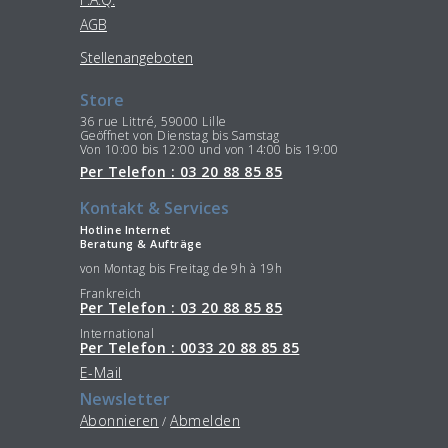
AGB
Stellenangeboten
Store
36 rue Littré, 59000 Lille
Geöffnet von Dienstag bis Samstag
Von 10:00 bis 12:00 und von 14:00 bis 19:00
Per Telefon : 03 20 88 85 85
Kontakt & Services
Hotline Internet
Beratung & Aufträge
von Montag bis Freitag de 9h à 19h
Frankreich
Per Telefon : 03 20 88 85 85
International
Per Telefon : 0033 20 88 85 85
E-Mail
Newsletter
Abonnieren
Abmelden
/