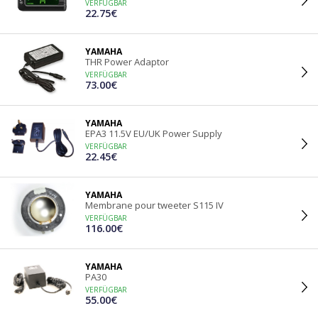
VERFÜGBAR
22.75€
YAMAHA
THR Power Adaptor
VERFÜGBAR
73.00€
YAMAHA
EPA3 11.5V EU/UK Power Supply
VERFÜGBAR
22.45€
YAMAHA
Membrane pour tweeter S115 IV
VERFÜGBAR
116.00€
YAMAHA
PA30
VERFÜGBAR
55.00€