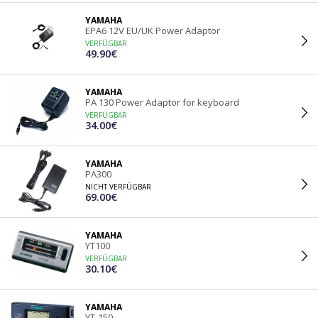
YAMAHA
EPA6 12V EU/UK Power Adaptor
VERFÜGBAR
49.90€
YAMAHA
PA 130 Power Adaptor for keyboard
VERFÜGBAR
34.00€
YAMAHA
PA300
NICHT VERFÜGBAR
69.00€
YAMAHA
YT100
VERFÜGBAR
30.10€
YAMAHA
YT-150