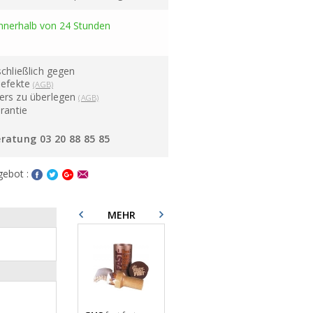
innerhalb von 24 Stunden
chließlich gegen
defekte
(AGB)
ers zu überlegen
(AGB)
rantie
ratung 03 20 88 85 85
gebot :
MEHR