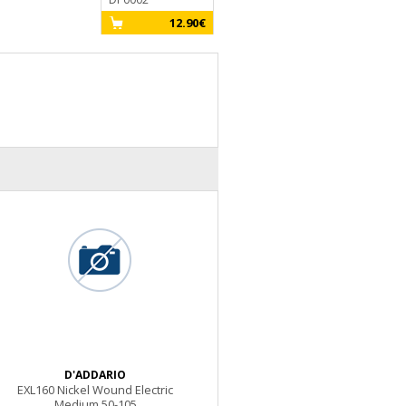
12.90€
D'ADDARIO
EXL160 Nickel Wound Electric
Medium 50-105