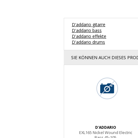
D'addario gitarre
D'addario bass
D'addario effekte
D'addario drums
SIE KÖNNEN AUCH DIESES PR
D'ADDARIO
EXL165 Nickel Wound Electric
Bass 45-105