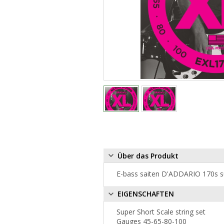
Über das Produkt
E-bass saiten D'ADDARIO 170s su
EIGENSCHAFTEN
Super Short Scale string set
Gauges 45-65-80-100