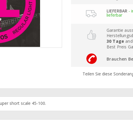
LIEFERBAR
- 
lieferbar
Garantie auss
Herstellungs
30 Tage
and
Best Preis Ga
Brauchen Be
Teilen Sie diese Sonderan
per short scale 45-100.