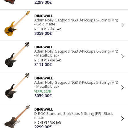
2299.00€
DINGWALL
Adam Nolly Getgood NG3 3-Pickups 5-String (MN)
- Gold matte
NICHT VERFÜGBAR
3059.00€
DINGWALL
Adam Nolly Getgood NG3 3-Pickups 6-String (MN)
- Metallic black
NICHT VERFÜGBAR
3111.00€
DINGWALL
Adam Nolly Getgood NG3 3-Pickups 5-String (MN)
- Metallic black
VERFÜGBAR
3059.00€
DINGWALL
D-ROC Standard 3-pickups 5-String (PF) - Black
matte
NICHT VERFÜGBAR
2299.00€