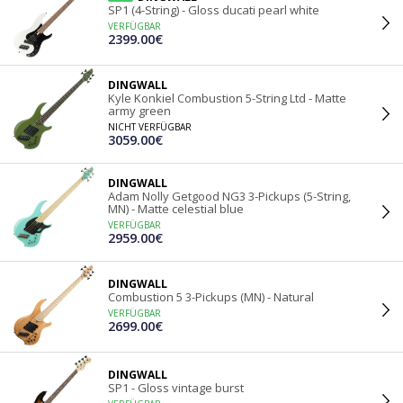
SP1 (4-String) - Gloss ducati pearl white
VERFÜGBAR
2399.00€
DINGWALL
Kyle Konkiel Combustion 5-String Ltd - Matte
army green
NICHT VERFÜGBAR
3059.00€
DINGWALL
Adam Nolly Getgood NG3 3-Pickups (5-String,
MN) - Matte celestial blue
VERFÜGBAR
2959.00€
DINGWALL
Combustion 5 3-Pickups (MN) - Natural
VERFÜGBAR
2699.00€
DINGWALL
SP1 - Gloss vintage burst