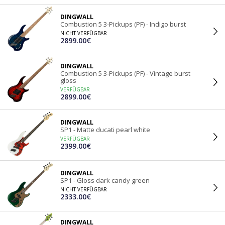
DINGWALL
Combustion 5 3-Pickups (PF) - Indigo burst
NICHT VERFÜGBAR
2899.00€
DINGWALL
Combustion 5 3-Pickups (PF) - Vintage burst
gloss
VERFÜGBAR
2899.00€
DINGWALL
SP1 - Matte ducati pearl white
VERFÜGBAR
2399.00€
DINGWALL
SP1 - Gloss dark candy green
NICHT VERFÜGBAR
2333.00€
DINGWALL