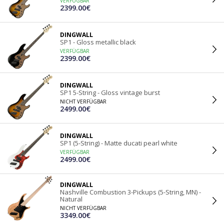
VERFÜGBAR
2399.00€
DINGWALL
SP1 - Gloss metallic black
VERFÜGBAR
2399.00€
DINGWALL
SP1 5-String - Gloss vintage burst
NICHT VERFÜGBAR
2499.00€
DINGWALL
SP1 (5-String) - Matte ducati pearl white
VERFÜGBAR
2499.00€
DINGWALL
Nashville Combustion 3-Pickups (5-String, MN) -
Natural
NICHT VERFÜGBAR
3349.00€