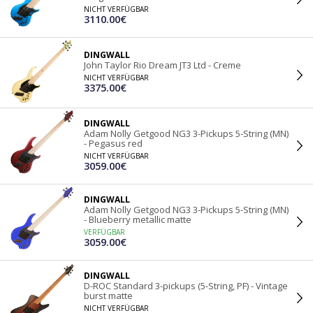
NICHT VERFÜGBAR
3110.00€
DINGWALL
John Taylor Rio Dream JT3 Ltd - Creme
NICHT VERFÜGBAR
3375.00€
DINGWALL
Adam Nolly Getgood NG3 3-Pickups 5-String (MN)
- Pegasus red
NICHT VERFÜGBAR
3059.00€
DINGWALL
Adam Nolly Getgood NG3 3-Pickups 5-String (MN)
- Blueberry metallic matte
VERFÜGBAR
3059.00€
DINGWALL
D-ROC Standard 3-pickups (5-String, PF) - Vintage
burst matte
NICHT VERFÜGBAR