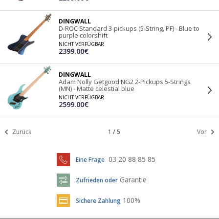
DINGWALL
D-ROC Standard 3-pickups (5-String, PF) - Blue to
purple colorshift
NICHT VERFÜGBAR
2399.00€
DINGWALL
Adam Nolly Getgood NG2 2-Pickups 5-Strings
(MN) - Matte celestial blue
NICHT VERFÜGBAR
2599.00€
Zurück
1
/
5
Vor
03 20 88 85 85
Eine Frage
Garantie
Zufrieden oder
100%
Sichere Zahlung