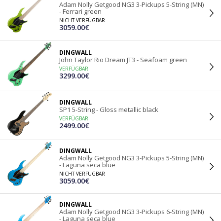
Adam Nolly Getgood NG3 3-Pickups 5-String (MN)
- Ferrari green
NICHT VERFÜGBAR
3059.00€
DINGWALL
John Taylor Rio Dream JT3 - Seafoam green
VERFÜGBAR
3299.00€
DINGWALL
SP1 5-String - Gloss metallic black
VERFÜGBAR
2499.00€
DINGWALL
Adam Nolly Getgood NG3 3-Pickups 5-String (MN)
- Laguna seca blue
NICHT VERFÜGBAR
3059.00€
DINGWALL
Adam Nolly Getgood NG3 3-Pickups 6-String (MN)
- Laguna seca blue