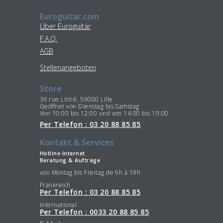
Euroguitar.com
Uber Euroguitar
F.A.Q.
AGB
Stellenangeboten
Store
36 rue Littré, 59000 Lille
Geöffnet von Dienstag bis Samstag
Von 10:00 bis 12:00 und von 14:00 bis 19:00
Per Telefon : 03 20 88 85 85
Kontakt & Services
Hotline Internet
Beratung & Aufträge
von Montag bis Freitag de 9h à 19h
Frankreich
Per Telefon : 03 20 88 85 85
International
Per Telefon : 0033 20 88 85 85