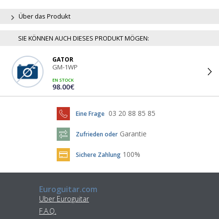
Über das Produkt
SIE KÖNNEN AUCH DIESES PRODUKT MÖGEN:
GATOR
GM-1WP
EN STOCK
98.00€
03 20 88 85 85
Eine Frage
Garantie
Zufrieden oder
100%
Sichere Zahlung
Euroguitar.com
Uber Euroguitar
F.A.Q.