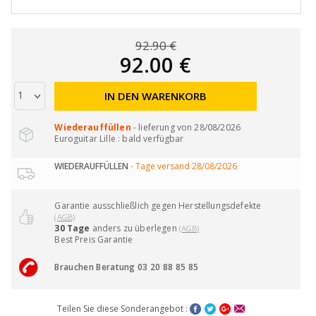
92.90 €
92.00 €
IN DEN WARENKORB
Wiederauffüllen
- lieferung von 28/08/2026
Euroguitar Lille : bald verfügbar
WIEDERAUFFÜLLEN
- Tage versand 28/08/2026
Garantie ausschließlich gegen Herstellungsdefekte
(AGB)
30 Tage
anders zu überlegen
(AGB)
Best Preis Garantie
Brauchen Beratung 03 20 88 85 85
Teilen Sie diese Sonderangebot :