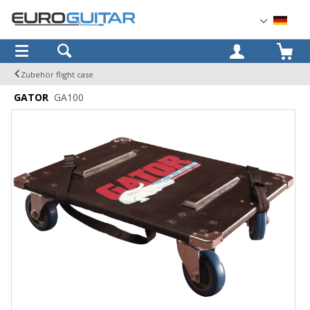
OK
Zubehör flight case
GATOR
GA100