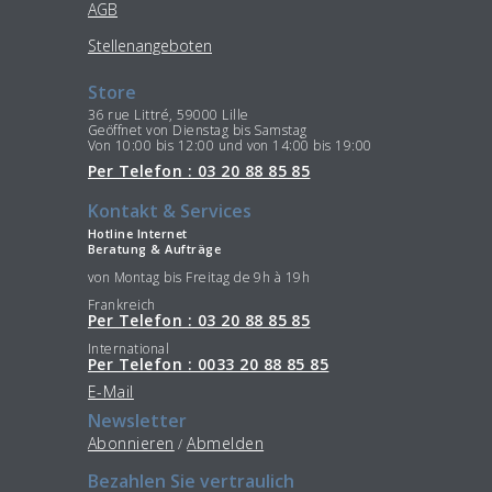
AGB
Stellenangeboten
Store
36 rue Littré, 59000 Lille
Geöffnet von Dienstag bis Samstag
Von 10:00 bis 12:00 und von 14:00 bis 19:00
Per Telefon : 03 20 88 85 85
Kontakt & Services
Hotline Internet
Beratung & Aufträge
von Montag bis Freitag de 9h à 19h
Frankreich
Per Telefon : 03 20 88 85 85
International
Per Telefon : 0033 20 88 85 85
E-Mail
Newsletter
Abonnieren
Abmelden
/
Bezahlen Sie vertraulich