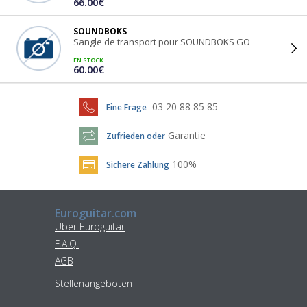
66.00€
SOUNDBOKS
Sangle de transport pour SOUNDBOKS GO
EN STOCK
60.00€
03 20 88 85 85
Eine Frage
Garantie
Zufrieden oder
100%
Sichere Zahlung
Euroguitar.com
Uber Euroguitar
F.A.Q.
AGB
Stellenangeboten