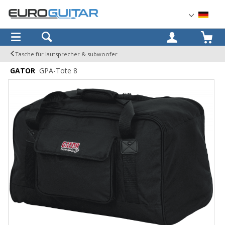
OK
Tasche für lautsprecher & subwoofer
GATOR
GPA-Tote 8