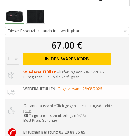
67.00 €
IN DEN WARENKORB
Wiederauffüllen
- lieferung von 28/08/2026
Euroguitar Lille : bald verfügbar
WIEDERAUFFÜLLEN
- Tage versand 28/08/2026
Garantie ausschließlich gegen Herstellungsdefekte
(AGB)
30 Tage
anders zu überlegen
(AGB)
Best Preis Garantie
Brauchen Beratung 03 20 88 85 85