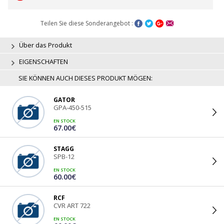
Teilen Sie diese Sonderangebot :
Über das Produkt
EIGENSCHAFTEN
SIE KÖNNEN AUCH DIESES PRODUKT MÖGEN:
GATOR
GPA-450-515
EN STOCK
67.00€
STAGG
SPB-12
EN STOCK
60.00€
RCF
CVR ART 722
EN STOCK