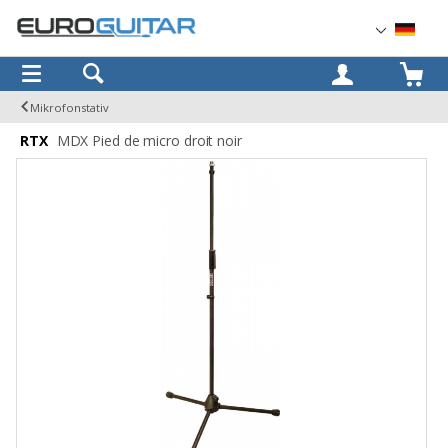
OK
Mikrofonstativ
RTX
MDX Pied de micro droit noir