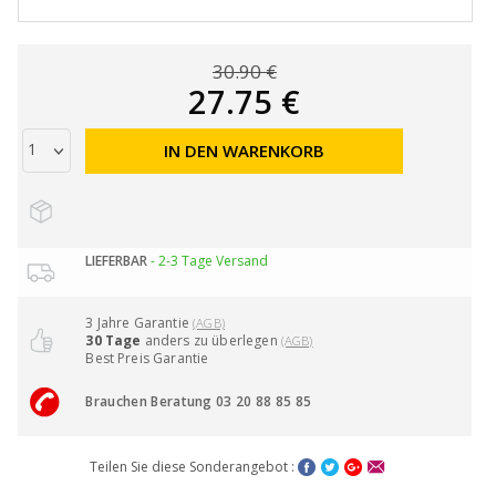
30.90 €
27.75 €
IN DEN WARENKORB
LIEFERBAR
- 2-3 Tage Versand
3 Jahre Garantie
(AGB)
30 Tage
anders zu überlegen
(AGB)
Best Preis Garantie
Brauchen Beratung 03 20 88 85 85
Teilen Sie diese Sonderangebot :