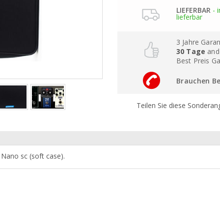
LIEFERBAR
- 
lieferbar
3 Jahre Gara
30 Tage
and
Best Preis Ga
Brauchen Be
Teilen Sie diese Sonderan
Nano sc (soft case).