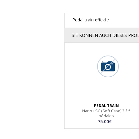
Pedal train effekte
SIE KÖNNEN AUCH DIESES PR
PEDAL TRAIN
Nano+ SC (Soft Case) 3 à 5
pédales
75.00€