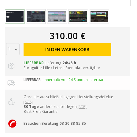
310.00 €
IN DEN WARENKORB
LIEFERBAR
Lieferung
24/48 h
Euroguitar Lille : Letzes Exemplar verfügbar
LIEFERBAR
- innerhalb von 24 Stunden lieferbar
Garantie ausschließlich gegen Herstellungsdefekte
(AGB)
30 Tage
anders zu überlegen
(AGB)
Best Preis Garantie
Brauchen Beratung 03 20 88 85 85