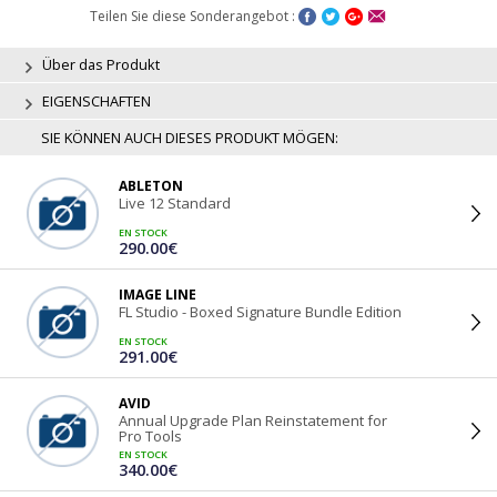
Teilen Sie diese Sonderangebot :
Über das Produkt
EIGENSCHAFTEN
SIE KÖNNEN AUCH DIESES PRODUKT MÖGEN:
ABLETON
Live 12 Standard
EN STOCK
290.00€
IMAGE LINE
FL Studio - Boxed Signature Bundle Edition
EN STOCK
291.00€
AVID
Annual Upgrade Plan Reinstatement for
Pro Tools
EN STOCK
340.00€