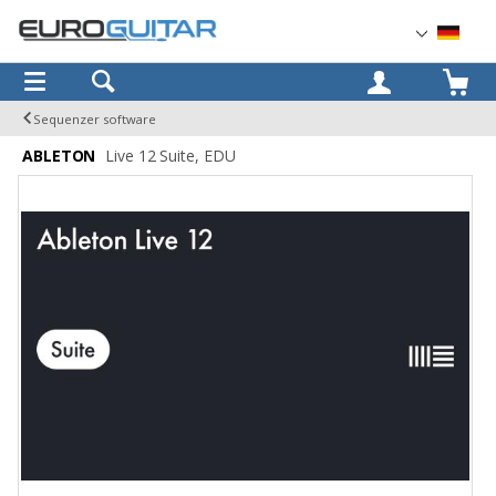
OK
Sequenzer software
ABLETON
Live 12 Suite, EDU