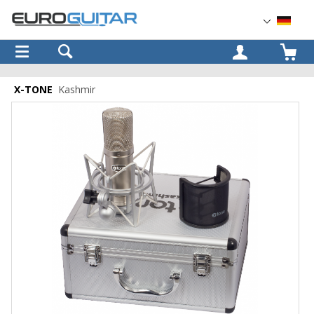
OK
X-TONE
Kashmir