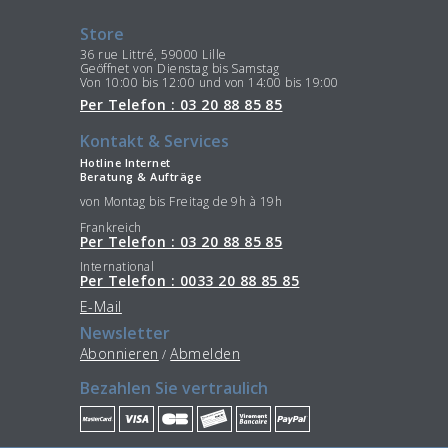
Store
36 rue Littré, 59000 Lille
Geöffnet von Dienstag bis Samstag
Von 10:00 bis 12:00 und von 14:00 bis 19:00
Per Telefon : 03 20 88 85 85
Kontakt & Services
Hotline Internet
Beratung & Aufträge
von Montag bis Freitag de 9h à 19h
Frankreich
Per Telefon : 03 20 88 85 85
International
Per Telefon : 0033 20 88 85 85
E-Mail
Newsletter
Abonnieren
Abmelden
/
Bezahlen Sie vertraulich