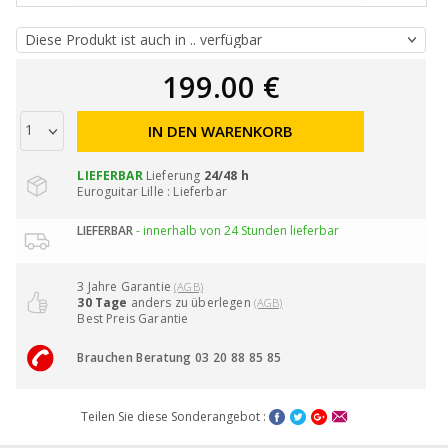
199.00 €
IN DEN WARENKORB
LIEFERBAR
Lieferung
24/48 h
Euroguitar Lille : Lieferbar
LIEFERBAR
- innerhalb von 24 Stunden lieferbar
3 Jahre Garantie
(AGB)
30 Tage
anders zu überlegen
(AGB)
Best Preis Garantie
Brauchen Beratung 03 20 88 85 85
Teilen Sie diese Sonderangebot :