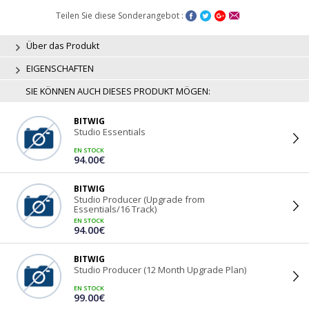
Teilen Sie diese Sonderangebot :
Über das Produkt
EIGENSCHAFTEN
SIE KÖNNEN AUCH DIESES PRODUKT MÖGEN:
BITWIG
Studio Essentials
EN STOCK
94.00€
BITWIG
Studio Producer (Upgrade from
Essentials/16 Track)
EN STOCK
94.00€
BITWIG
Studio Producer (12 Month Upgrade Plan)
EN STOCK
99.00€