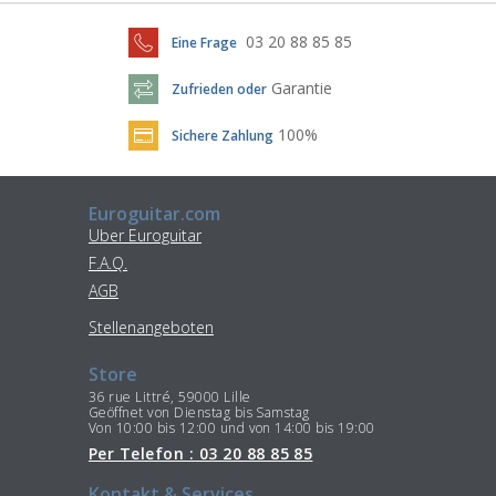
03 20 88 85 85
Eine Frage
Garantie
Zufrieden oder
100%
Sichere Zahlung
Euroguitar.com
Uber Euroguitar
F.A.Q.
AGB
Stellenangeboten
Store
36 rue Littré, 59000 Lille
Geöffnet von Dienstag bis Samstag
Von 10:00 bis 12:00 und von 14:00 bis 19:00
Per Telefon : 03 20 88 85 85
Kontakt & Services