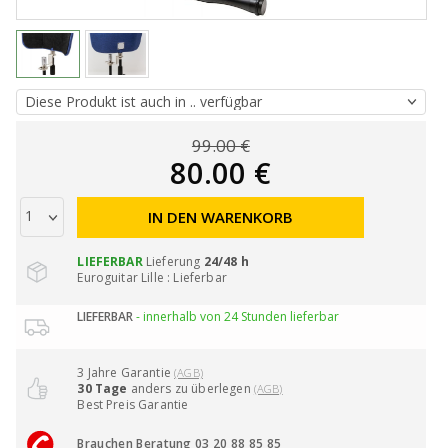
99.00 €
80.00 €
IN DEN WARENKORB
LIEFERBAR
Lieferung
24/48 h
Euroguitar Lille : Lieferbar
LIEFERBAR
- innerhalb von 24 Stunden lieferbar
3 Jahre Garantie
(AGB)
30 Tage
anders zu überlegen
(AGB)
Best Preis Garantie
Brauchen Beratung 03 20 88 85 85