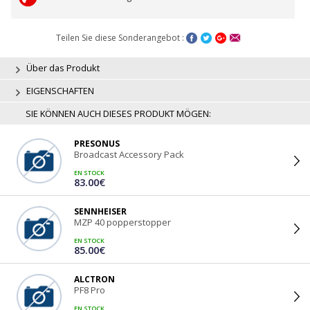
Teilen Sie diese Sonderangebot :
Über das Produkt
EIGENSCHAFTEN
SIE KÖNNEN AUCH DIESES PRODUKT MÖGEN:
PRESONUS
Broadcast Accessory Pack
EN STOCK
83.00€
SENNHEISER
MZP 40 popperstopper
EN STOCK
85.00€
ALCTRON
PF8 Pro
EN STOCK