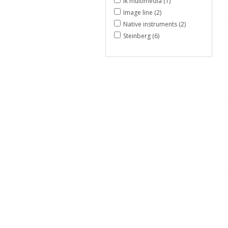
Ik multimedia (1)
Image line (2)
Native instruments (2)
Steinberg (6)