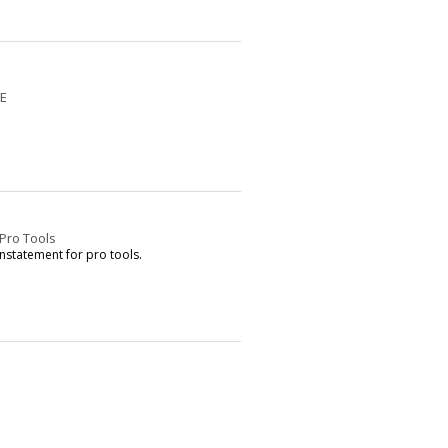
E
Pro Tools
statement for pro tools.