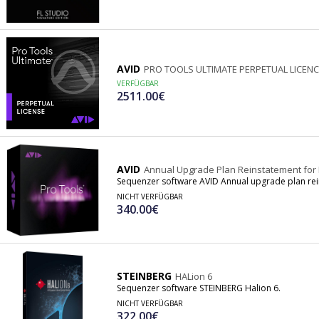
AVID
PRO TOOLS ULTIMATE PERPETUAL LICENC
VERFÜGBAR
2511.00€
AVID
Annual Upgrade Plan Reinstatement for 
Sequenzer software AVID Annual upgrade plan rein
NICHT VERFÜGBAR
340.00€
STEINBERG
HALion 6
Sequenzer software STEINBERG Halion 6.
NICHT VERFÜGBAR
322.00€