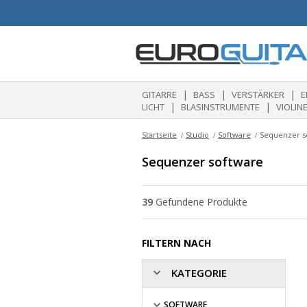
|
|
|
GITARRE
BASS
VERSTÄRKER
E
|
|
LICHT
BLASINSTRUMENTE
VIOLIN
Startseite
Studio
Software
Sequenzer s
Sequenzer software
39
Gefundene Produkte
FILTERN NACH
KATEGORIE
SOFTWARE