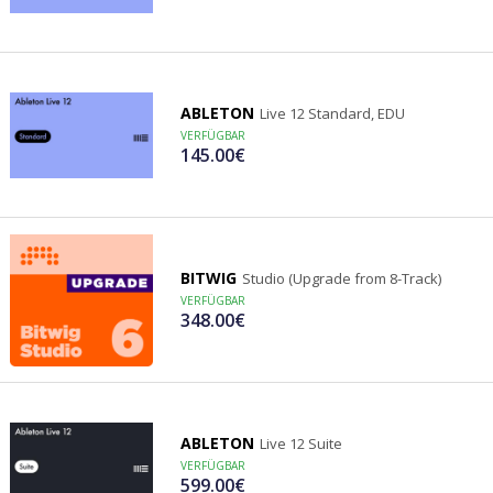
ABLETON
Live 12 Standard, EDU
VERFÜGBAR
145.00€
BITWIG
Studio (Upgrade from 8-Track)
VERFÜGBAR
348.00€
ABLETON
Live 12 Suite
VERFÜGBAR
599.00€