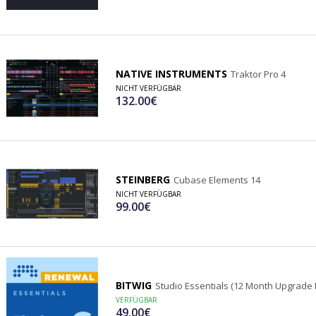
NATIVE INSTRUMENTS
Traktor Pro 4
NICHT VERFÜGBAR
132.00€
STEINBERG
Cubase Elements 14
NICHT VERFÜGBAR
99.00€
BITWIG
Studio Essentials (12 Month Upgrade 
VERFÜGBAR
49.00€