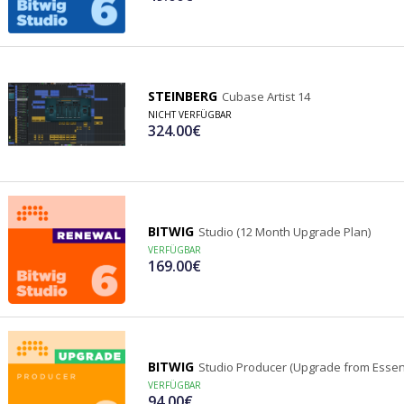
STEINBERG
Cubase Artist 14
NICHT VERFÜGBAR
324.00€
BITWIG
Studio (12 Month Upgrade Plan)
VERFÜGBAR
169.00€
BITWIG
Studio Producer (Upgrade from Essent
VERFÜGBAR
94.00€