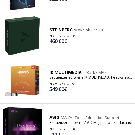
STEINBERG
Wavelab Pro 10
NICHT VERFÜGBAR
460.00€
IK MULTIMEDIA
T-RackS MAX
Sequenzer software IK MULTIMEDIA T-racks max.
NICHT VERFÜGBAR
549.00€
AVID
MAJ ProTools Education Support
Sequenzer software AVID Maj protools education 
NICHT VERFÜGBAR
111.00€