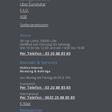
Uber Euroguitar
F.A.Q.
AGB
Stellenangeboten
Store
36 rue Littré, 59000 Lille
Geöffnet von Dienstag bis Samstag
Von 10:00 bis 12:00 und von 14:00 bis 19:00
Per Telefon : 03 20 88 85 85
Kontakt & Services
Hotline Internet
Beratung & Aufträge
von Montag bis Freitag de 9h à 19h
Frankreich
Per Telefon : 03 20 88 85 85
International
Per Telefon : 0033 20 88 85 85
E-Mail
Newsletter