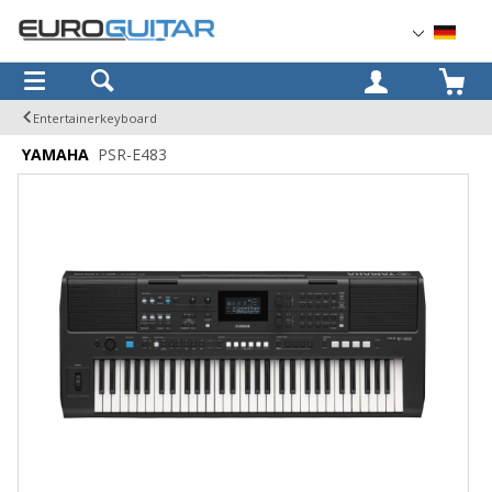
OK
Entertainerkeyboard
YAMAHA
PSR-E483