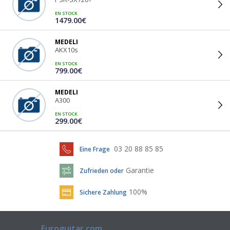
EN STOCK
1479.00€
MEDELI
AKX10s
EN STOCK
799.00€
MEDELI
A300
EN STOCK
299.00€
03 20 88 85 85
Eine Frage
Garantie
Zufrieden oder
100%
Sichere Zahlung
Euroguitar.com